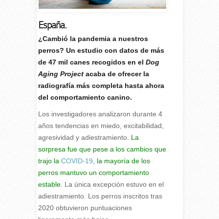
España.
¿C
ambió la pandemia a nuestros
perros? Un estudio con datos de más
de 47 mil canes recogidos en el
Dog
Aging Project
acaba de ofrecer la
radiografía más completa hasta ahora
del comportamiento canino.
Los investigadores analizaron durante 4
años tendencias en miedo, excitabilidad,
agresividad y adiestramiento.
La
sorpresa fue que pese a los cambios que
trajo la
COVID-19
, la mayoría de los
perros mantuvo un comportamiento
estable.
La única excepción estuvo en el
adiestramiento. Los perros inscritos tras
2020 obtuvieron puntuaciones