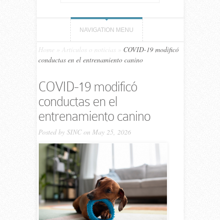
NAVIGATION MENU
Home
»
Artículos o noticias
»
COVID-19 modificó
conductas en el entrenamiento canino
COVID-19 modificó
conductas en el
entrenamiento canino
Posted by
SINC
on May 25, 2026