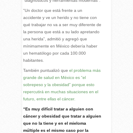
“diagnósticos y herramientas modernas”.
“Un doctor que está frente a un
accidente y ve un herido y no tiene con
qué trabajar no va a ser muy diferente de
la persona que está a su lado apretando
una herida”, admitió y agregó que
mínimamente en México debería haber
un hematólogo por cada 100.000
habitantes.
También puntualizó que
el problema más
grande de salud en México es “el
sobrepeso y la obesidad” porque esto
repercutirá en muchas situaciones en el
futuro, entre ellas el cáncer.
“Es muy difícil tratar a alguien con
cáncer y obesidad que tratar a alguien
que no la tiene y en el mieloma
múltiple es el mismo caso por la