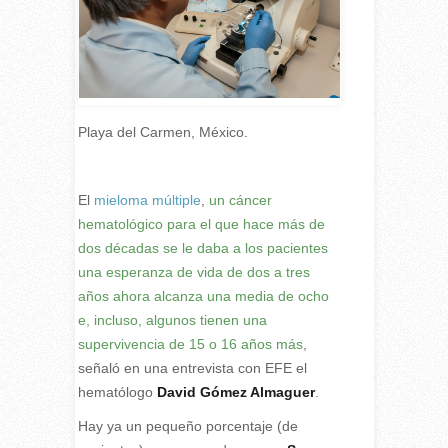
Playa del Carmen, México.
E
l
mieloma múltiple
,
un cáncer
hematológico para el que hace más de
dos décadas se le daba a los pacientes
una esperanza de vida de dos a tres
años ahora alcanza una media de ocho
e, incluso, algunos tienen una
supervivencia de 15 o 16 años más
,
señaló en una entrevista con EFE el
hematólogo
David Gómez Almaguer
.
Hay ya un pequeño porcentaje (de