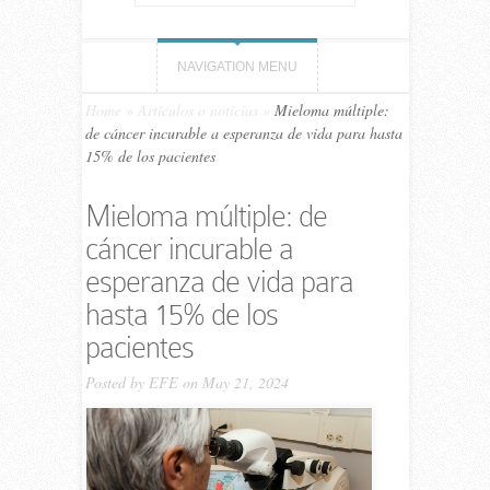
NAVIGATION MENU
Home
»
Artículos o noticias
»
Mieloma múltiple:
de cáncer incurable a esperanza de vida para hasta
15% de los pacientes
Mieloma múltiple: de
cáncer incurable a
esperanza de vida para
hasta 15% de los
pacientes
Posted by
EFE
on May 21, 2024