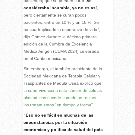
pacientes) que se pueden curar.
Se
consideraba incurable, ya no es así
,
pero ciertamente se curan pocos
pacientes, entre un 10 % y un 15 %. Se
ha cuadruplicado la esperanza de vida”,
dijo Gómez durante la décimo primera
edición de la Cumbre de Excelencia
Médica Amgen (CEMA 2024) celebrada
en el Caribe mexicano.
Sin embargo, el también presidente de la
Sociedad Mexicana de Terapia Celular y
Trasplantes de Médula Ósea explicó que
la supervivencia a este cáncer de células
plasmáticas sucede cuando se reciben
los tratamientos “en tiempo y forma”.
“Eso no es fácil en muchas de las
circunstancias por la situación
económica y política de salud del país