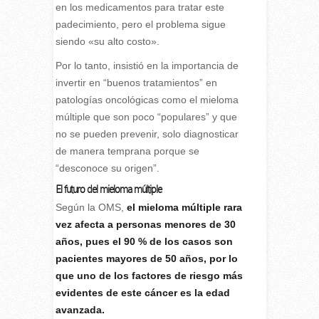
en los medicamentos para tratar este
padecimiento, pero el problema sigue
siendo «su alto costo».
Por lo tanto, insistió en la importancia de
invertir en “buenos tratamientos” en
patologías oncológicas como el mieloma
múltiple que son poco “populares” y que
no se pueden prevenir, solo diagnosticar
de manera temprana porque se
“desconoce su origen”.
El futuro del mieloma múltiple
Según la OMS,
el mieloma múltiple rara
vez afecta a personas menores de 30
años, pues el 90 % de los casos son
pacientes mayores de 50 años, por lo
que uno de los factores de riesgo más
evidentes de este cáncer es la edad
avanzada.