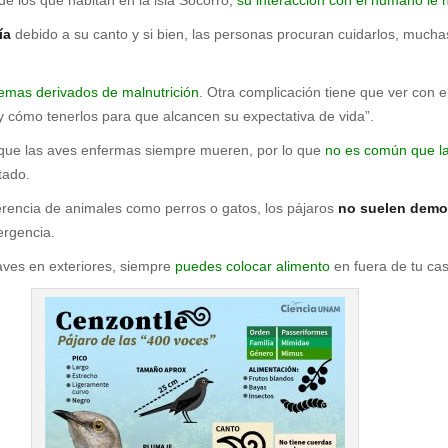
ía
debido a su canto y si bien, las personas procuran cuidarlos, much
emas derivados de malnutrición
. Otra complicación tiene que ver con e
y cómo tenerlos para que alcancen su expectativa de vida”.
e que las aves enfermas siempre mueren, por lo que
no es común que la
tado.
erencia de animales como perros o gatos, los pájaros
no suelen demo
ergencia.
 aves en exteriores, siempre
puedes colocar alimento
en fuera de tu cas