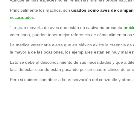
Principalmente los machos, son
usados como aves de compañ
necesidades
.
“La gran mayoría de aves que están en cautiverio presenta
probl
veterinario, pueden tener mejor referencia de cómo alimentarlos 
La médica veterinaria alerta que en México existe la creencia d
la mayoría de las ocasiones, los ejemplares están en muy mal es
Esto se debe al desconocimiento de sus necesidades y que a dif
fácil detectar cuando están pasando por un cuadro clínico de em
Pero si quieres contribuir a la preservación del cenzontle y otras