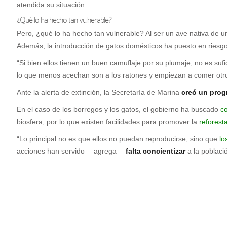
atendida su situación.
¿Qué lo ha hecho tan vulnerable?
Pero, ¿qué lo ha hecho tan vulnerable? Al ser un ave nativa de 
Además, la introducción de gatos domésticos ha puesto en riesgo
“Si bien ellos tienen un buen camuflaje por su plumaje, no es suf
lo que menos acechan son a los ratones y empiezan a comer otro
Ante la alerta de extinción, la Secretaría de Marina
creó un prog
En el caso de los borregos y los gatos, el gobierno ha buscado
co
biosfera, por lo que existen facilidades para promover la
reforest
“Lo principal no es que ellos no puedan reproducirse, sino que
lo
acciones han servido —agrega—
falta concientizar
a la poblaci