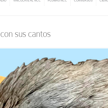
ADIO
VINCÚLATE AL NCC
PLUMAS NCC
CONVERSUS
CIEN
ADIO
VINCÚLATE AL NCC
PLUMAS NCC
CONVERSUS
CIEN
 con sus cantos