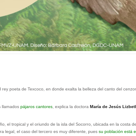
 rey poeta de Texcoco, en donde exalta la belleza del canto del cenzo
os llamados
pájaros cantores
, explica la doctora
María de Jesús Lizbet
eño, el tropical y el oriundo de la isla del Socorro, ubicada en la costa
a legal, el caso del tercero es muy diferente, pues
su población está 