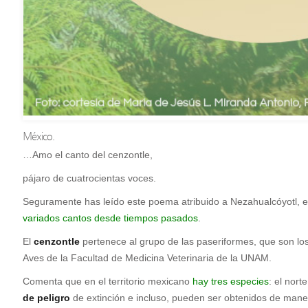
México.
…Amo el canto del cenzontle,
pájaro de cuatrocientas voces.
Seguramente has leído este poema atribuido a Nezahualcóyotl, el
variados cantos desde tiempos pasados
.
El
cenzontle
pertenece al grupo de las paseriformes, que son l
Aves de la Facultad de Medicina Veterinaria de la UNAM.
Comenta que en el territorio mexicano
hay tres especies
: el nort
de peligro
de extinción e incluso, pueden ser obtenidos de maner