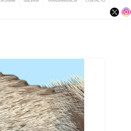
CIA UNAM
GALERÍA
TRANSPARENCIA
CONTACTO
CIA UNAM
GALERÍA
TRANSPARENCIA
CONTACTO