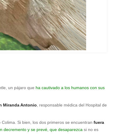
ntle, un pájaro que
ha cautivado a los humanos con sus
h Miranda Antonio
, responsable médica del Hospital de
 de Colima. Si bien, los dos primeros se encuentran
fuera
en decremento y se prevé, que desaparezca
si no es