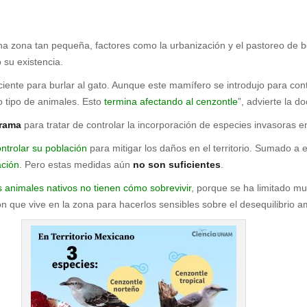
una zona tan pequeña, factores como la urbanización y el pastoreo de
 su existencia.
iciente para burlar al gato. Aunque este mamífero se introdujo para co
 tipo de animales. Esto
termina afectando al cenzontle
”, advierte la d
rama
para tratar de controlar la incorporación de especies invasoras en
ntrolar su población
para mitigar los daños en el territorio. Sumado a e
ación
. Pero estas medidas aún
no son suficientes
.
s animales nativos no tienen cómo sobrevivir
, porque se ha limitado muc
ón que vive en la zona para hacerlos sensibles sobre el desequilibrio 