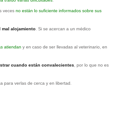
as veces
no están lo suficiente informados sobre sus
l
mal alojamiento
. Si se acercan a un médico
s atiendan
y en caso de ser llevadas al veterinario, en
strar cuando están convalecientes
, por lo que no es
a para verlas de cerca y en libertad.