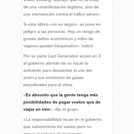
de una «manifestación legítima, sino de
una intervención contra el tráfico aéreo».
Si este último «no es seguro, se pone en
peligro a las personas. Hay un riesgo de
graves daños económicos y miles de
viajeros quedan bloqueados», indicó.
Por su parte Last Generation acusó en X
al gobierno alemán de no hacer lo
suficiente para desalentar el uso del
avión y sus emisiones de gases
perjudiciales para el clima.
«
Es absurdo que la gente tenga más
posibilidades de pagar vuelos que de
viajar en tren
«, dijo el grupo.
«La responsabilidad recae en el gobierno
que subvenciona los vuelos pero no
apoya al sistema de transporte