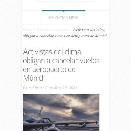
NAVIGATION MENU
Home
»
Artículos o noticias
»
Activistas del clima
obligan a cancelar vuelos en aeropuerto de Múnich
Activistas del clima
obligan a cancelar vuelos
en aeropuerto de
Múnich
Posted by
AFP
on May 20, 2024