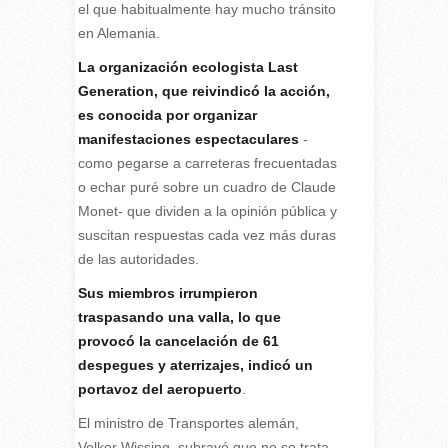
el que habitualmente hay mucho tránsito
en Alemania.
La organización ecologista Last
Generation, que reivindicó la acción,
es conocida por organizar
manifestaciones espectaculares
-
como pegarse a carreteras frecuentadas
o echar puré sobre un cuadro de Claude
Monet- que dividen a la opinión pública y
suscitan respuestas cada vez más duras
de las autoridades.
Sus miembros irrumpieron
traspasando una valla, lo que
provocó la cancelación de 61
despegues y aterrizajes, indicó un
portavoz del aeropuerto
.
El ministro de Transportes alemán,
Volker Wissing, subrayó que no se trata