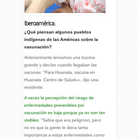
Iberoamérica.
¿Qué piensan algunos pueblos
indígenas de las Américas sobre la
vacunación?
A
nteriormente teníamos una bocina
grande y decían cuando llegaban las
vacunas: “Para Huanata, vacuna en
Huanata. Centro de Salud»», dijo una
residente.
A veces la percepción del riesgo de
enfermedades prevenibles por
vacunación es baja porque ya no son tan
visibles.
“Sabía que era peligroso, pero
no es que la gente le diera tanta
importancia a estas enfermedades como