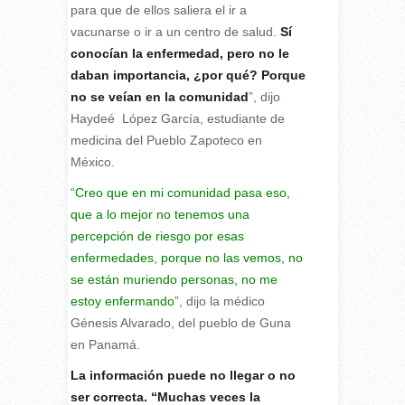
para que de ellos saliera el ir a
vacunarse o ir a un centro de salud.
Sí
conocían la enfermedad, pero no le
daban importancia, ¿por qué? Porque
no se veían en la comunidad
”, dijo
Haydeé López García, estudiante de
medicina del Pueblo Zapoteco en
México.
“
Creo que en mi comunidad pasa eso,
que a lo mejor no tenemos una
percepción de riesgo por esas
enfermedades, porque no las vemos, no
se están muriendo personas, no me
estoy enfermando
”, dijo la médico
Génesis Alvarado, del pueblo de Guna
en Panamá.
La información puede no llegar o no
ser correcta. “Muchas veces la