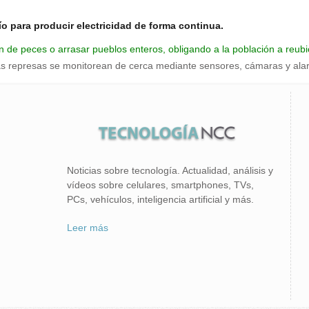
 río para producir electricidad de forma continua.
n de peces o arrasar pueblos enteros, obligando a la población a reubi
las represas se monitorean de cerca mediante sensores, cámaras y ala
Noticias sobre tecnología. Actualidad, análisis y
vídeos sobre celulares, smartphones, TVs,
PCs, vehículos, inteligencia artificial y más.
Leer más