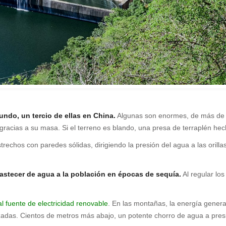
ndo, un tercio de ellas en China.
Algunas son enormes, de más de 30
racias a su masa. Si el terreno es blando, una presa de terraplén he
strechos con paredes sólidas, dirigiendo la presión del agua a las oril
abastecer de agua a la población en épocas de sequía.
Al regular los
al fuente de electricidad renovable
. En las montañas, la energía genera
forzadas. Cientos de metros más abajo, un potente chorro de agua a pre