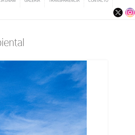
CIA UNAM
GALERÍA
TRANSPARENCIA
CONTACTO
CIA UNAM
GALERÍA
TRANSPARENCIA
CONTACTO
iental