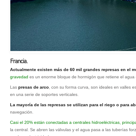
Francia.
A
ctualmente existen más de 60 mil grandes represas en el mu
gravedad
es un enorme bloque de hormigón que retiene el agua g
Las
presas de arco
, con su forma curva, son ideales en valles e
en una serie de soportes verticales.
La mayoría de las represas se utilizan para el riego o para 
navegación.
Casi el 20% están conectadas a centrales hidroeléctricas, princip
la central. Se abren las válvulas y el agua pasa a las tuberías 