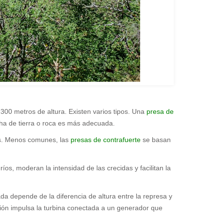
0 metros de altura. Existen varios tipos. Una
presa de
cha de tierra o roca es más adecuada.
las. Menos comunes, las
presas de contrafuerte
se basan
 ríos, moderan la intensidad de las crecidas y facilitan la
da depende de la diferencia de altura entre la represa y
sión impulsa la turbina conectada a un generador que