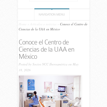
NAVIGATION MENU
Home
»
Artículos o noticias
»
Conoce el Centro de
Ciencias de la UAA en México
Conoce el Centro de
Ciencias de la UAA en
México
Posted by
Socios NCC Iberoamérica
on May
18, 2026