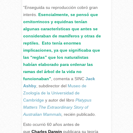
“Enseguida su reproducción cobró gran
interés.
Esencialmente, se pensó que
ornitorrincos y equidnas tenían
algunas características que antes se
consideraban de mamíferos y otras de
reptiles. Esto tenía enormes
implicaciones, ya que significaba que
las “reglas” que los naturalistas
habían elaborado para ordenar las
ramas del árbol de la vida no
funcionaban”
, comenta a SINC
Jack
Ashby
, subdirector del
Museo de
Zoología de la Universidad de
Cambridge
y autor del libro
Platypus
Matters The Extraordinary Story of
Australian Mammals
,
recién publicado.
Esto ocurrió 60 años antes de
que
Charles Darwin
publicara su teoría