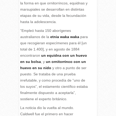
la forma en que ornitorrincos, equidnas y
marsupiales se desarrollan en distintas
etapas de su vida, desde la fecundación
hasta la adolescencia.
“Empleó hasta 150 aborígenes
australianos de la
etnia waka waka
para
que recogieran especímenes para él [un
total de 1.400], y en agosto de 1884
encontraron
un equidna con un huevo
en su bolsa
, y
un ornitorrinco con un
huevo en su nido
y otro a punto de ser
puesto. Se trataba de una prueba
irrefutable, y como procedía de “uno de
los suyos”, el estamento científico estaba
finalmente dispuesto a aceptarla”,
sostiene el experto británico.
La noticia dio la vuelta al mundo.
Caldwell fue el primero en hacer