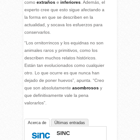
como
extraños
e
inferiores
. Además, el
experto cree que esto sigue afectando a
la forma en que se describen en la
actualidad, y socava los esfuerzos para
conservarlos.
“Los ornitorrincos y los equidnas no son
animales raros y primitivos, como los
describen muchos relatos históricos.
Están tan evolucionados como cualquier
otro. Lo que ocurre es que nunca han
dejado de poner huevos”, apunta. “Creo
que son absolutamente
asombrosos
y
que definitivamente vale la pena
valorarlos”.
Acerca de
Últimas entradas
SINC