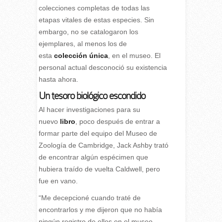
colecciones completas de todas las
etapas vitales de estas especies. Sin
embargo, no se catalogaron los
ejemplares, al menos los de
esta
colección única
, en el museo. El
personal actual desconoció su existencia
hasta ahora.
Un tesoro biológico escondido
Al hacer investigaciones para su
nuevo
libro
, poco después de entrar a
formar parte del equipo del Museo de
Zoología de Cambridge, Jack Ashby trató
de encontrar algún espécimen que
hubiera traído de vuelta Caldwell, pero
fue en vano.
“Me decepcioné cuando traté de
encontrarlos y me dijeron que no había
ningún registro de ellos en el museo.