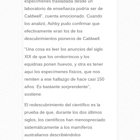
especímenes trasladada desde un
laboratorio de enseñanza podría ser de
Caldwell”, cuenta emocionado. Cuando
los analizó, Ashby pudo confirmar que
efectivamente eran los de los
descubrimientos pioneros de Caldwell.
“Una cosa es leer los anuncios del siglo
XIX de que los ornitorrincos y los
equidnas ponen huevos, y otra es tener
aquí los especímenes físicos, que nos
remiten a ese hallazgo de hace casi 150
años. Es bastante sorprendente”,
sostiene.
El redescubrimiento del científico es la
prueba de que, durante los dos últimos
siglos, los científicos han menospreciado
sistemáticamente a los mamíferos
australianos describiéndolos