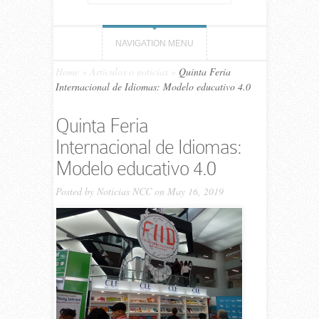
NAVIGATION MENU
Home
»
Artículos o noticias
»
Quinta Feria
Internacional de Idiomas: Modelo educativo 4.0
Quinta Feria
Internacional de Idiomas:
Modelo educativo 4.0
Posted by
Noticias NCC
on May 16, 2019