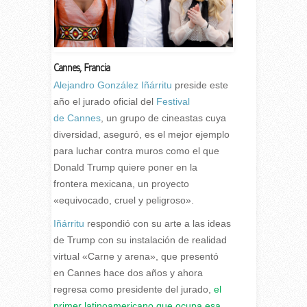
Cannes, Francia
A
lejandro González Iñárritu
preside este
año el jurado oficial del
Festival
de
Cannes
, un grupo de cineastas cuya
diversidad, aseguró, es el mejor ejemplo
para luchar contra muros como el que
Donald Trump quiere poner en la
frontera mexicana, un proyecto
«equivocado, cruel y peligroso».
Iñárritu
respondió con su arte a las ideas
de Trump con su instalación de realidad
virtual «Carne y arena», que presentó
en
Cannes
hace dos años y ahora
regresa como presidente del jurado,
el
primer latinoamericano que ocupa esa