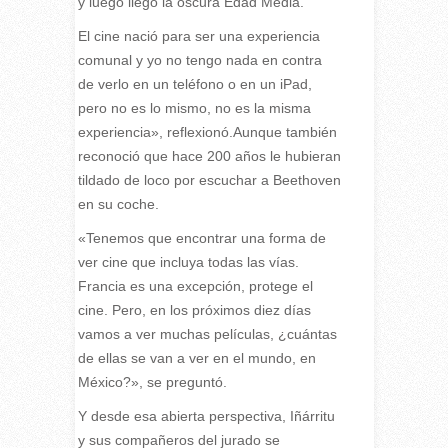
y luego llegó la oscura Edad Media.
El cine nació para ser una experiencia
comunal y yo no tengo nada en contra
de verlo en un teléfono o en un iPad,
pero no es lo mismo, no es la misma
experiencia», reflexionó.Aunque también
reconoció que hace 200 años le hubieran
tildado de loco por escuchar a Beethoven
en su coche.
«Tenemos que encontrar una forma de
ver cine que incluya todas las vías.
Francia es una excepción, protege el
cine. Pero, en los próximos diez días
vamos a ver muchas películas, ¿cuántas
de ellas se van a ver en el mundo, en
México?», se preguntó.
Y desde esa abierta perspectiva, Iñárritu
y sus compañeros del jurado se