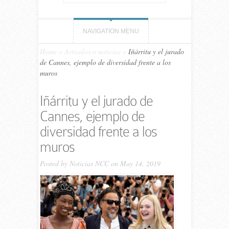
NAVIGATION MENU
Home
»
Artículos o noticias
»
Iñárritu y el jurado
de Cannes, ejemplo de diversidad frente a los
muros
Iñárritu y el jurado de
Cannes, ejemplo de
diversidad frente a los
muros
Posted by
Noticias NCC
on May 14, 2019