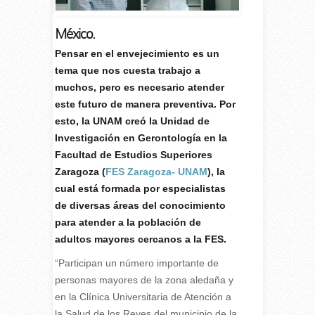
México.
P
ensar en el envejecimiento es un
tema que nos cuesta trabajo a
muchos, pero es necesario atender
este futuro de manera preventiva. Por
esto, la UNAM creó la Unidad de
Investigación en Gerontología en la
Facultad de Estudios Superiores
Zaragoza (
FES Zaragoza- UNAM
), la
cual está formada por especialistas
de diversas áreas del conocimiento
para atender a la población de
adultos mayores cercanos a la FES.
“Participan un número importante de
personas mayores de la zona aledaña y
en la Clínica Universitaria de Atención a
la Salud de los Reyes del municipio de la