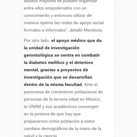
adultos mayores se pueden organizar
entre ellos empoderados con un
conocimiento y entonces utilizar de
manera óptima las redes de apoyo social
formales e informales”, detalló Mendoza.
Por otro lado,
el apoyo médico que da
la unidad de investigación
gerontológica se centra en combatir
la diabetes mellitus y el deterioro
mental, gracias a proyectos de
investigación que se desarrollan
dentro de la misma facultad
. Ante el
panorama de crecimiento poblacional de
personas de la tercera edad en México,
la UNAM y sus académicos convergen
en la postura de que hay que
prepararnos como población a estos
cambios demográficos de la mano de la
salud y la ciencia.