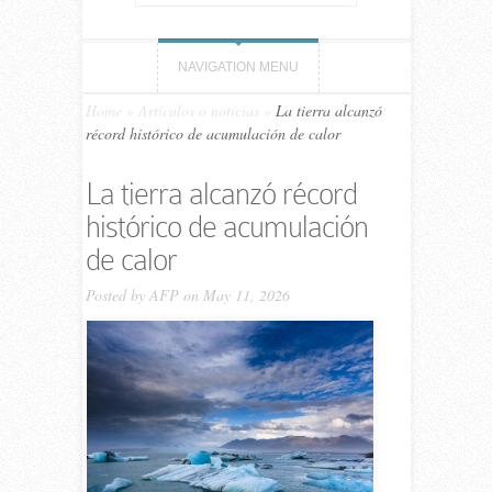
NAVIGATION MENU
Home
»
Artículos o noticias
»
La tierra alcanzó
récord histórico de acumulación de calor
La tierra alcanzó récord
histórico de acumulación
de calor
Posted by
AFP
on May 11, 2026