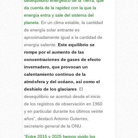
desequilibrio energético de la Tierra, que
da cuenta de la rapidez con la que la
energía entra y sale del sistema del
planeta.
En un clima estable, la cantidad
de energía solar entrante es
aproximadamente igual a la cantidad de
energía saliente.
Este equilibrio se
rompe por el aumento de las
concentraciones de gases de efecto
invernadero, que provocan un
calentamiento continuo de la
atmósfera y del océano, así como el
deshielo de los glaciares
. El
desequilibrio se acentuó desde el inicio
de los registros de observación en 1960
y en particular durante los últimos veinte
años”, destacó Antonio Guterres,
secretario general de la ONU.
“
Entre 2015 y 2025 hemos vivido los