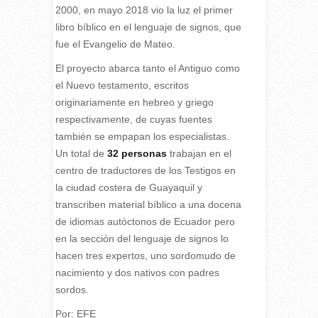
2000, en mayo 2018 vio la luz el primer
libro bíblico en el lenguaje de signos, que
fue el Evangelio de Mateo.
El proyecto abarca tanto el Antiguo como
el Nuevo testamento, escritos
originariamente en hebreo y griego
respectivamente, de cuyas fuentes
también se empapan los especialistas.
Un total de
32 personas
trabajan en el
centro de traductores de los Testigos en
la ciudad costera de Guayaquil y
transcriben material bíblico a una docena
de idiomas autóctonos de Ecuador pero
en la sección del lenguaje de signos lo
hacen tres expertos, uno sordomudo de
nacimiento y dos nativos con padres
sordos.
Por: EFE