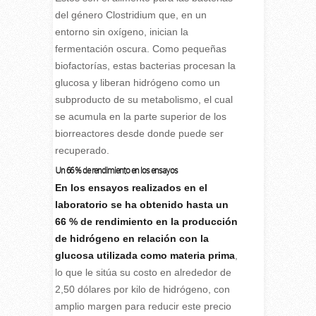
del género Clostridium que, en un
entorno sin oxígeno, inician la
fermentación oscura. Como pequeñas
biofactorías, estas bacterias procesan la
glucosa y liberan hidrógeno como un
subproducto de su metabolismo, el cual
se acumula en la parte superior de los
biorreactores desde donde puede ser
recuperado.
Un 66 % de rendimiento en los ensayos
En los ensayos realizados en el
laboratorio se ha obtenido hasta un
66 % de rendimiento en la producción
de hidrógeno en relación con la
glucosa utilizada como materia prima
,
lo que le sitúa su costo en alrededor de
2,50 dólares por kilo de hidrógeno, con
amplio margen para reducir este precio