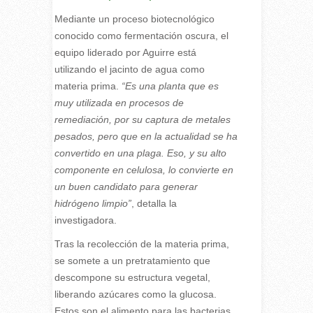
Mediante un proceso biotecnológico
conocido como fermentación oscura, el
equipo liderado por Aguirre está
utilizando el jacinto de agua como
materia prima.
“Es una planta que es
muy utilizada en procesos de
remediación, por su captura de metales
pesados, pero que en la actualidad se ha
convertido en una plaga. Eso, y su alto
componente en celulosa, lo convierte en
un buen candidato para generar
hidrógeno limpio”
, detalla la
investigadora.
Tras la recolección de la materia prima,
se somete a un pretratamiento que
descompone su estructura vegetal,
liberando azúcares como la glucosa.
Estos son el alimento para las bacterias