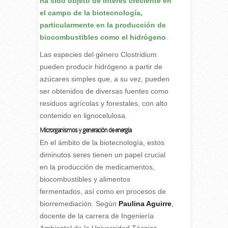
ha sido objeto de interés creciente en
el campo de la biotecnología,
particularmente en la producción de
biocombustibles como el hidrógeno
.
Las especies del género Clostridium
pueden producir hidrógeno a partir de
azúcares simples que, a su vez, pueden
ser obtenidos de diversas fuentes como
residuos agrícolas y forestales, con alto
contenido en lignocelulosa.
Microrganismos y generación de energía
En el ámbito de la biotecnología, estos
diminutos seres tienen un papel crucial
en la producción de medicamentos,
biocombustibles y alimentos
fermentados, así como en procesos de
biorremediación. Según
Paulina Aguirre
,
docente de la carrera de Ingeniería