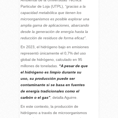
Ambiental de la Universidad Técnica
Particular de Loja (UTPL),
“gracias a la
capacidad metabólica que tienen los
microorganismos es posible explorar una
amplia gama de aplicaciones, abarcando
desde la generación de energía hasta la
reducción de residuos de forma eficaz”
.
En 2023, el hidrógeno bajo en emisiones
representó únicamente el 0,7% del uso
global de hidrógeno, calculado en 95
millones de toneladas.
“A pesar de que
el hidrógeno es limpio durante su
uso, su producción puede ser
contaminante si se basa en fuentes
de energía tradicionales como el
carbón o el gas”
, detalla Aguirre.
En este contexto, la producción de
hidrógeno a través de microorganismos