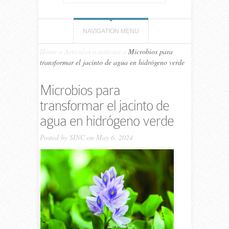
NAVIGATION MENU
Home
»
Artículos o noticias
»
Microbios para
transformar el jacinto de agua en hidrógeno verde
Microbios para
transformar el jacinto de
agua en hidrógeno verde
Posted by
SINC
on May 6, 2024