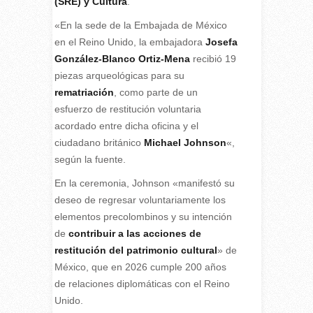
(SRE)
y Cultura
.
«En la sede de la Embajada de México
en el Reino Unido, la embajadora
Josefa
González-Blanco Ortiz-Mena
recibió 19
piezas arqueológicas para su
rematriación
, como parte de un
esfuerzo de restitución voluntaria
acordado entre dicha oficina y el
ciudadano británico
Michael Johnson
«,
según la fuente.
En la ceremonia, Johnson «manifestó su
deseo de regresar voluntariamente los
elementos precolombinos y su intención
de
contribuir a las acciones de
restitución del patrimonio cultural
» de
México, que en 2026 cumple 200 años
de relaciones diplomáticas con el Reino
Unido.