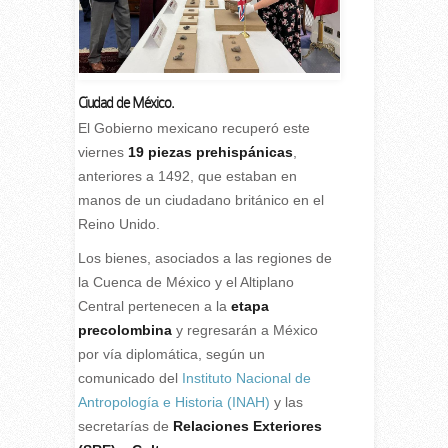
Ciudad de México.
E
l Gobierno mexicano recuperó este
viernes
19 piezas prehispánicas
,
anteriores a 1492, que estaban en
manos de un ciudadano británico en el
Reino Unido.
Los bienes, asociados a las regiones de
la Cuenca de México y el Altiplano
Central pertenecen a la
etapa
precolombina
y regresarán a México
por vía diplomática, según un
comunicado del
Instituto Nacional de
Antropología e Historia (INAH)
y las
secretarías de
Relaciones Exteriores