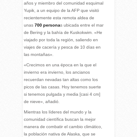
años y miembro del comunidad esquimal
Yupik, a un equipo de la AFP que visitó
recientemente esta remota aldea de
unas
700 persona
s ubicada entre el mar
de Bering y la bahía de Kuskokwim. «He
viajado por toda la región, saliendo en
viajes de cacería y pesca de 10 días en
las montañas».
«Crecimos en una época en la que el
invierno era invierno, los ancianos
recuerdan nevadas tan altas como los
picos de las casas. Hoy tenemos suerte
si tenemos pulgada y media [casi 4 cm]
de nieve», añadió.
Mientras los líderes del mundo y la
comunidad científica buscan la mejor
manera de combatir el cambio climático,
la población nativa de Alaska, que se