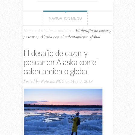
NAVIGATION MENU
Home
»
Artículos o noticias
»
El desafío de cazar y
pescar en Alaska con el calentamiento global
El desafío de cazar y
pescar en Alaska con el
calentamiento global
Posted by
Noticias NCC
on May 3, 2019