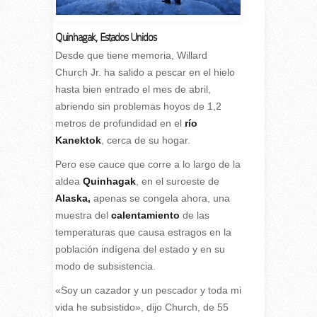
Quinhagak
,
Estados Unidos
D
esde que tiene memoria, Willard
Church Jr. ha salido a pescar en el hielo
hasta bien entrado el mes de abril,
abriendo sin problemas hoyos de 1,2
metros de profundidad en el
río
Kanektok
, cerca de su hogar.
Pero ese cauce que corre a lo largo de la
aldea
Quinhagak
, en el suroeste de
Alaska,
apenas se congela ahora, una
muestra del
calentamiento
de las
temperaturas que causa estragos en la
población indígena del estado y en su
modo de subsistencia.
«Soy un cazador y un pescador y toda mi
vida he subsistido», dijo Church, de 55