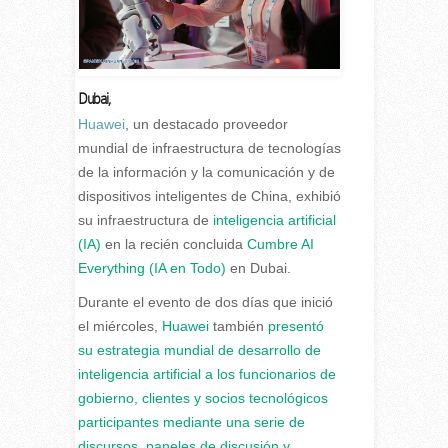
Dubai,
H
uawei
, un destacado proveedor
mundial de infraestructura de tecnologías
de la información y la comunicación y de
dispositivos inteligentes de China, exhibió
su infraestructura de
inteligencia artificial
(IA)
en la recién concluida
Cumbre AI
Everything (IA en Todo)
en Dubai.
Durante el evento de dos días que inició
el miércoles,
Huawei
también
presentó
su estrategia mundial de desarrollo de
inteligencia artificial a los funcionarios de
gobierno, clientes y socios tecnológicos
participantes mediante una serie de
discursos, paneles de discusión y