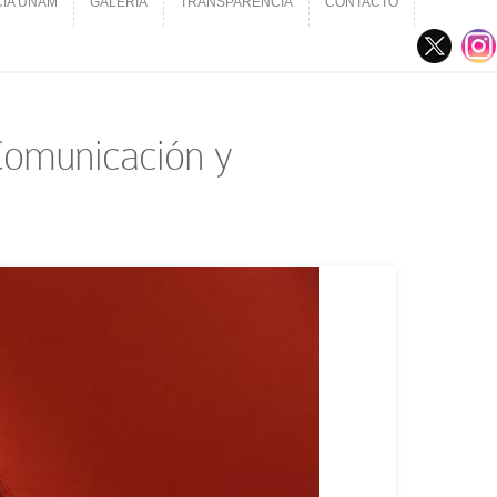
CIA UNAM
GALERÍA
TRANSPARENCIA
CONTACTO
CIA UNAM
GALERÍA
TRANSPARENCIA
CONTACTO
 Comunicación y