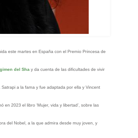
guida este martes en España con el Premio Princesa de
régimen del Sha
y da cuenta de las dificultades de vivir
 a Satrapi a la fama y fue adaptada por ella y Vincent
.
en 2023 el libro ‘Mujer, vida y libertad’, sobre las
dora del Nobel, a la que admira desde muy joven, y