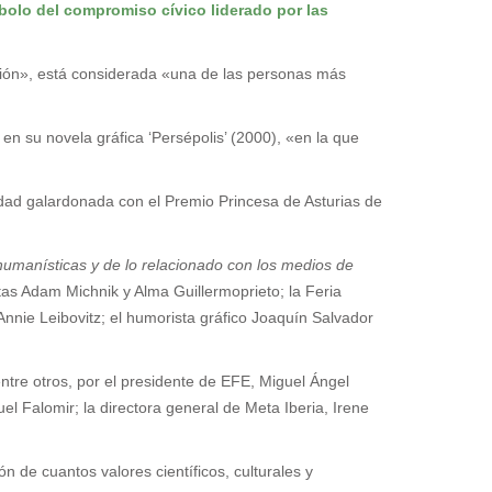
bolo del compromiso cívico liderado por las
ción», está considerada «una de las personas más
en su novela gráfica ‘Persépolis’ (2000), «en la que
tidad galardonada con el Premio Princesa de Asturias de
 humanísticas y de lo relacionado con los medios de
stas Adam Michnik y Alma Guillermoprieto; la Feria
Annie Leibovitz; el humorista gráfico Joaquín Salvador
ntre otros, por el presidente de EFE, Miguel Ángel
el Falomir; la directora general de Meta Iberia, Irene
n de cuantos valores científicos, culturales y