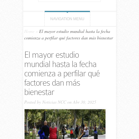
NAVIGATION MENU
Home
»
El mayor estudio mundial hasta la fecha
comienza a perfilar qué factores dan más bienestar
El mayor estudio
mundial hasta la fecha
comienza a perfilar qué
factores dan más
bienestar
Posted by
Noticias NCC
on Abr 30, 2025