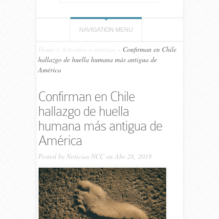
NAVIGATION MENU
Home
»
Artículos o noticias
»
Confirman en Chile
hallazgo de huella humana más antigua de
América
Confirman en Chile
hallazgo de huella
humana más antigua de
América
Posted by
Noticias NCC
on Abr 28, 2019