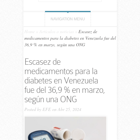
NAVIGATION MENU
Home
»
Artículos o noticias
»
Escasez de
medicamentos para la diabetes en Venezuela fue del
36,9 % en marzo, según una ONG
Escasez de
medicamentos para la
diabetes en Venezuela
fue del 36,9 % en marzo,
según una ONG
Posted by
EFE
on Abr 25, 2024