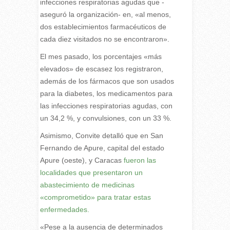
infecciones respiratorias agudas que -
aseguró la organización- en, «al menos,
dos establecimientos farmacéuticos de
cada diez visitados no se encontraron».
El mes pasado, los porcentajes «más
elevados» de escasez los registraron,
además de los fármacos que son usados
para la diabetes, los medicamentos para
las infecciones respiratorias agudas, con
un 34,2 %, y convulsiones, con un 33 %.
Asimismo, Convite detalló que en San
Fernando de Apure, capital del estado
Apure (oeste), y Caracas
fueron las
localidades que presentaron un
abastecimiento de medicinas
«comprometido» para tratar estas
enfermedades.
«Pese a la ausencia de determinados