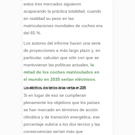
estos tres mercados siguieron
acaparando la práctica totalidad, cuando
en realidad su peso en las
matriculaciones mundiales de coches era
del 65 %.
Los autores del informe hacen una serie
de proyecciones a más largo plazo y, en
particular, calculan que sólo con que se
mantuvieran las políticas actuales,
la
mitad de los coches matriculados en
el mundo en 2035 serían eléctricos
.
Los eléctricos, dos tercios de las ventas en 2035
Si en lugar de eso se cumplieran
plenamente los objetivos que los países
se han marcado en términos de acción
climática y de transición energética, ese
porcentaje subiría a los dos tercios y las
consecuencias serían más que