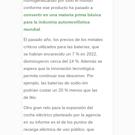
homogeneizando por todo el mundo
conforme ese producto ha pasado
a
convertir en una materia prima básica
para la industria automovilística
mundial
.
El pasado año, los precios de los metales
críticos utilizados para las baterías, que
se habían encarecido un 7 % en 2022,
disminuyeron cerca del 14 %. Además se
espera que la innovación tecnológica
permita continuar ese descenso. Por
ejemplo, las baterías de sodio-ión
podrían costar un 20 % menos que las
de litio.
Otro gran reto para la expansión del
coche eléctrico planteado por la agencia
en su informe es el de los puntos de
recarga eléctrica de uso público, que