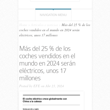
NAVIGATION MENU
Home
»
Artículos o noticias
»
Más del 25 % de los
coches vendidos en el mundo en 2024 serán
eléctricos, unos 17 millones
Más del 25 % de los
coches vendidos en el
mundo en 2024 serán
eléctricos, unos 17
millones
Posted by
EFE
on Abr 23, 2024