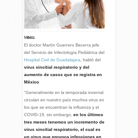
México.
E
l doctor Martín Guerrero Becerra jefe
del Servicio de Infectología Pediátrica del
Hospital Civil de Guadalajara
, habló del
virus sincitial respiratorio y del
aumento de casos que se registra en
México
.
“Generalmente en la temporada invernal
circulan en nuestro país muchos virus en
los que se encuentran la influenza y el
COVID-19, sin embargo,
en los últimos
tres meses tenemos un incremento de
virus sincitial respiratorio, el cual es
un virus que provoca infecciones en