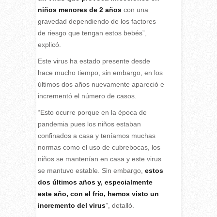
niños menores de 2 años
con una
gravedad dependiendo de los factores
de riesgo que tengan estos bebés”,
explicó.
Este virus ha estado presente desde
hace mucho tiempo, sin embargo, en los
últimos dos años nuevamente apareció e
incrementó el número de casos.
“Esto ocurre porque en la época de
pandemia pues los niños estaban
confinados a casa y teníamos muchas
normas como el uso de cubrebocas, los
niños se mantenían en casa y este virus
se mantuvo estable. Sin embargo,
estos
dos últimos años y, especialmente
este año, con el frío, hemos visto un
incremento del virus
”, detalló.