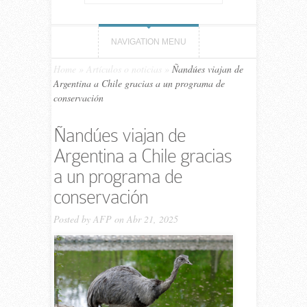
NAVIGATION MENU
Home
»
Artículos o noticias
»
Ñandúes viajan de
Argentina a Chile gracias a un programa de
conservación
Ñandúes viajan de
Argentina a Chile gracias
a un programa de
conservación
Posted by
AFP
on Abr 21, 2025