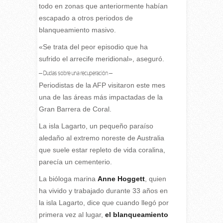
todo en zonas que anteriormente habían
escapado a otros periodos de
blanqueamiento masivo.
«Se trata del peor episodio que ha
sufrido el arrecife meridional», aseguró.
– Dudas sobre una recuperación –
Periodistas de la AFP visitaron este mes
una de las áreas más impactadas de la
Gran Barrera de Coral.
La isla Lagarto, un pequeño paraíso
aledaño al extremo noreste de Australia
que suele estar repleto de vida coralina,
parecía un cementerio.
La bióloga marina
Anne Hoggett
, quien
ha vivido y trabajado durante 33 años en
la isla Lagarto, dice que cuando llegó por
primera vez al lugar,
el blanqueamiento