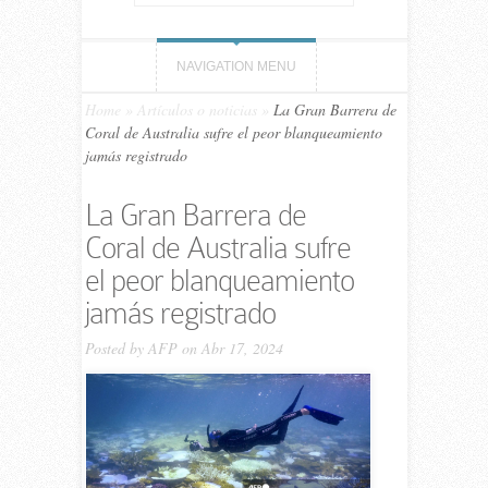
NAVIGATION MENU
Home
»
Artículos o noticias
»
La Gran Barrera de
Coral de Australia sufre el peor blanqueamiento
jamás registrado
La Gran Barrera de
Coral de Australia sufre
el peor blanqueamiento
jamás registrado
Posted by
AFP
on Abr 17, 2024