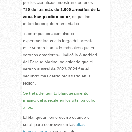
por los científicos muestran que unos
730 de los más de 1.000 arrecifes de la
zona han perdido color
, según las
autoridades gubernamentales.
«Los impactos acumulados
experimentados a lo largo del arrecife
este verano han sido más altos que en
veranos anteriores», indicó la Autoridad
del Parque Marino, advirtiendo que el
verano austral de 2023-2024 fue el
segundo más cálido registrado en la
región.
Se trata del quinto blanqueamiento
masivo del arrecife en los últimos ocho
años.
El blanqueamiento ocurre cuando el
coral, para sobrevivir en las
altas
temperaturas
, expele un alga