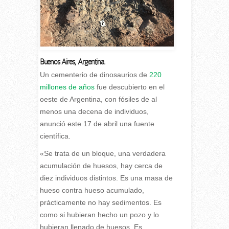
Buenos Aires
,
Argentina.
U
n cementerio de dinosaurios de
220
millones
de años
fue descubierto en el
oeste de Argentina, con fósiles de al
menos una decena de individuos,
anunció este 17 de abril una fuente
científica.
«Se trata de un bloque, una verdadera
acumulación de huesos, hay cerca de
diez individuos distintos. Es una masa de
hueso contra hueso acumulado,
prácticamente no hay sedimentos. Es
como si hubieran hecho un pozo y lo
hubieran llenado de huesos. Es