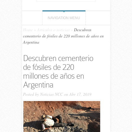
NAVIGATION MENU
Home
»
Artículos o noticias
»
Descubren
cementerio de fósiles de 220 millones de años en
Argentina
Descubren cementerio
de fósiles de 220
millones de años en
Argentina
Posted by
Noticias NCC
on Abr 17, 2019