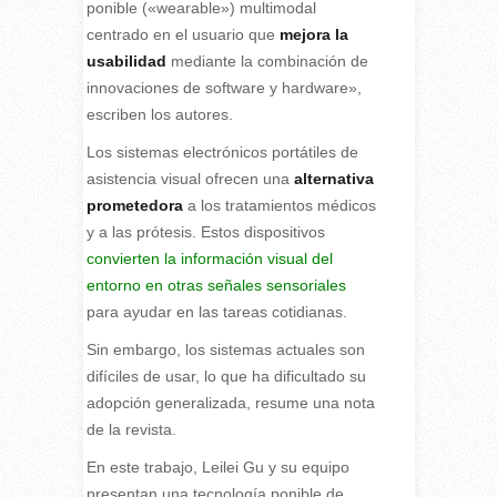
ponible («wearable») multimodal
centrado en el usuario que
mejora la
usabilidad
mediante la combinación de
innovaciones de software y hardware»,
escriben los autores.
Los sistemas electrónicos portátiles de
asistencia visual ofrecen una
alternativa
prometedora
a los tratamientos médicos
y a las prótesis. Estos dispositivos
convierten la información visual del
entorno en otras señales sensoriales
para ayudar en las tareas cotidianas.
Sin embargo, los sistemas actuales son
difíciles de usar, lo que ha dificultado su
adopción generalizada, resume una nota
de la revista.
En este trabajo, Leilei Gu y su equipo
presentan una tecnología ponible de