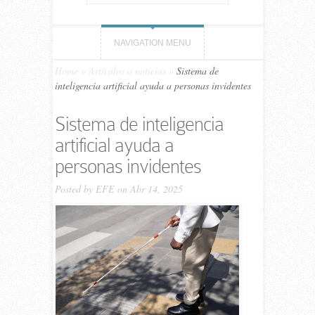
NAVIGATION MENU
Home
»
Artículos o noticias
»
Sistema de
inteligencia artificial ayuda a personas invidentes
Sistema de inteligencia
artificial ayuda a
personas invidentes
Posted by
EFE
on Abr 14, 2025