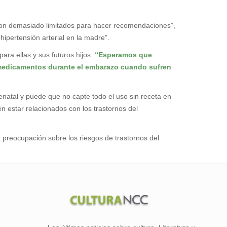
“son demasiado limitados para hacer recomendaciones”,
ipertensión arterial en la madre”.
ara ellas y sus futuros hijos.
“Esperamos que
s medicamentos durante el embarazo cuando sufren
enatal y puede que no capte todo el uso sin receta en
n estar relacionados con los trastornos del
preocupación sobre los riesgos de trastornos del