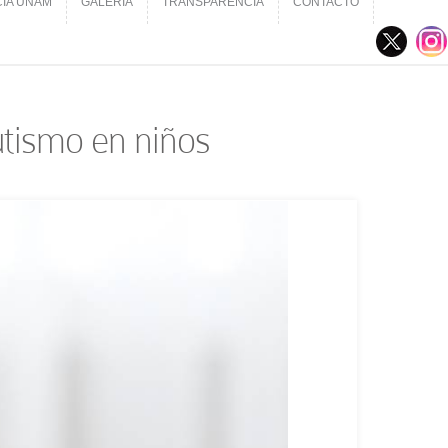
CIA UNAM
GALERÍA
TRANSPARENCIA
CONTACTO
CIA UNAM
GALERÍA
TRANSPARENCIA
CONTACTO
utismo en niños