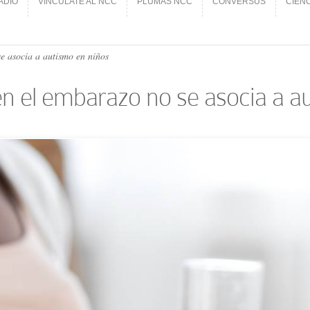
ADIO
VINCÚLATE AL NCC
PLUMAS NCC
CONVERSUS
CIEN
ADIO
VINCÚLATE AL NCC
PLUMAS NCC
CONVERSUS
CIEN
e asocia a autismo en niños
n el embarazo no se asocia a a