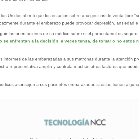
dos Unidos afirmó que los estudios sobre analgésicos de venta libre 
eficazmente durante el embarazo puede provocar depresión, ansiedad e h
guir las orientaciones de su médico sobre si el paracetamol es seguro p
do se enfrentan a la decisión, a veces tensa, de tomar o no esto
 los informes de las embarazadas a sus matronas durante la atención pr
stra representativa amplia y controla muchos otros factores que puede
édicos aconsejen a sus pacientes embarazadas si estas tienen alguna 