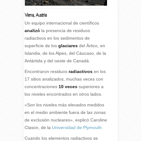
Viena
,
Austria
U
n equipo internacional de científicos
analizó
la presencia de residuos
radiactivos en los sedimentos de
superficie de los
glaciares
del Ártico, en
Islandia, de los Alpes, del Cáucaso, de la
Antártida y del oeste de Canadá.
Encontraron residuos
radiactivos
en los
17 sitios analizados, muchas veces con
concentraciones
10 veces
superiores a
los niveles encontrados en otros lados.
«Son los niveles más elevados medidos
en el medio ambiente fuera de las zonas
de exclusión nucleares», explicó Caroline
Clason, de la
Universidad de Plymouth.
Cuando los elementos radiactivos se