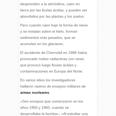
desprenden a la atmósfera, caen en
tierra por las lluvias ácidas, y pueden ser
absorbidos por las plantas y los suelos.
Pero cuando caen bajo la forma de nieve
y se instalan sobre el hielo, forman
sedimentos más pesados, que se
acumulan en los glaciares.
El accidente de Chernobil en 1986 había
provocado nubes radiactivas con cesio,
que provocó luego lluvias ácidas y
contaminaciones en Europa del Norte.
En varios sitios los investigadores
hallaron rastros de ensayos militares de
armas nucleares
.
«Son ensayos que comenzaron en los
años 1950 y 1960, cuando se
desarrollaba la bomba», «Al estudiar una