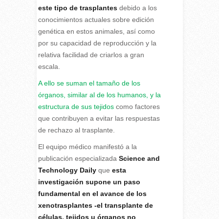
este tipo de trasplantes
debido a los
conocimientos actuales sobre edición
genética en estos animales, así como
por su capacidad de reproducción y la
relativa facilidad de criarlos a gran
escala.
A ello se suman el tamaño de los
órganos, similar al de los humanos, y la
estructura de sus tejidos
como factores
que contribuyen a evitar las respuestas
de rechazo al trasplante.
El equipo médico manifestó a la
publicación especializada
Science and
Technology Daily
que
esta
investigación supone un paso
fundamental en el avance de los
xenotrasplantes -el transplante de
células, tejidos u órganos no