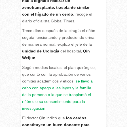
había logrado realizar un
xenotransplante, trasplante similar
con el hígado de un cerdo
, recoge el
diario oficialista Global Times.
Trece días después de la cirugía el riñón
seguía funcionando y produciendo orina
de manera normal, explicó el jefe de la
unidad de Urología
del hospital,
Qin
Weijun
.
Según medios locales, el plan quirúrgico,
que contó con la aprobación de varios
comités académicos y éticos,
se llevó a
cabo con apego a las leyes y la familia
de la persona a la que se trasplantó el
riñón dio su consentimiento para la
investigación
.
El doctor Qin indicó que
los cerdos
constituyen un buen donante para