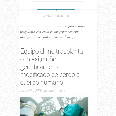
NAVIGATION MENU
Home
»
Artículos o noticias
»
Equipo chino
trasplanta con éxito riñón genéticamente
modificado de cerdo a cuerpo humano
Equipo chino trasplanta
con éxito riñón
genéticamente
modificado de cerdo a
cuerpo humano
Posted by
EFE
on Abr 9, 2024