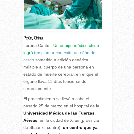
Pekín, China.
L
orena Cantó.-
U
n equipo médico chino
logró
trasplantar con éxito un riñón de
cerdo
sometido a edición genética
múltiple al cuerpo de una persona en
estado de muerte cerebral, en el que el
órgano lleva 13 días funcionando
correctamente.
El procedimiento se llevó a cabo el
pasado 25 de marzo en el hospital de la
Universidad Médica de las Fuerzas
Aéreas
, en la ciudad de Xi’an (provincia
de Shaanxi, centro),
un centro que ya