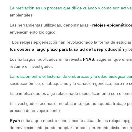
La metilación es un proceso que dirige cuándo y cómo son activa
ambientales.
Las herramientas utilizadas, denominadas «
relojes epigenético
envejecimiento biológico.
«Los relojes epigenéticos han revolucionado la forma de estudiar 
los costes a largo plazo para la salud de la reproducción
y ot
Los hallazgos, publicados en la revista
PNAS
, sugieren que el em
resume el investigador.
La relación entre el historial de embarazos y la edad biológica pe
socioeconómico, el tabaquismo y la variación genética, pero no 
Esto implica que es algo relacionado específicamente con el embar
El investigador reconoció, no obstante, que aún queda trabajo p
proceso de envejecimiento.
Ryan
señala que nuestro conocimiento actual de los relojes epi
de envejecimiento puede adoptar formas ligeramente distintas en 