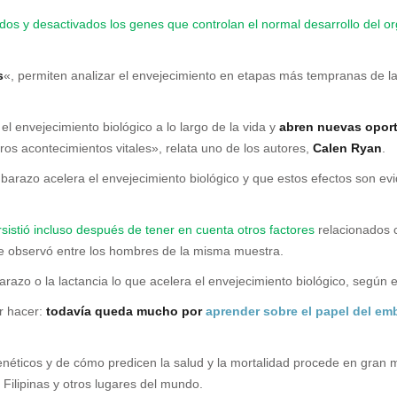
dos y desactivados los genes que controlan el normal desarrollo del o
s
«, permiten analizar el envejecimiento en etapas más tempranas de la
el envejecimiento biológico a lo largo de la vida y
abren nuevas oport
ros acontecimientos vitales», relata uno de los autores,
Calen Ryan
.
barazo acelera el envejecimiento biológico y que estos efectos son evid
rsistió incluso después de tener en cuenta otros factores
relacionados c
se observó entre los hombres de la misma muestra.
azo o la lactancia lo que acelera el envejecimiento biológico, según e
or hacer:
todavía queda mucho por
aprender sobre el papel del em
genéticos y de cómo predicen la salud y la mortalidad procede en gran
Filipinas y otros lugares del mundo.