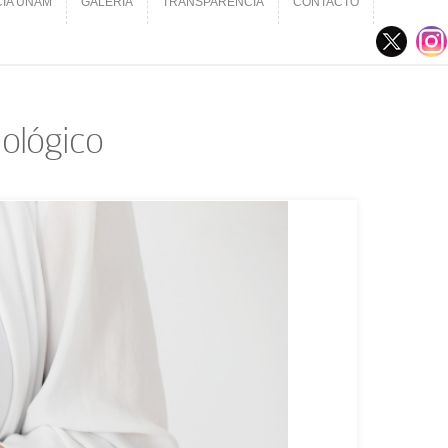
CIA UNAM
GALERÍA
TRANSPARENCIA
CONTACTO
CIA UNAM
GALERÍA
TRANSPARENCIA
CONTACTO
iológico