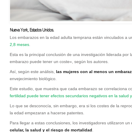
Nueva York, Estados Unidos.
L
os embarazos en la edad adulta temprana están vinculados a u
2,8 meses
.
Esta es la principal conclusión de una investigación liderada por 
embarazo puede tener un coste», según los autores.
Así, según este análisis,
las mujeres con al menos un embaraz
envejecimiento biológico.
Este estudio, que muestra que cada embarazo se correlaciona con
fertilidad puede tener efectos secundarios negativos en la salud 
Lo que se desconocía, sin embargo, era si los costes de la repr
la edad empezaran a hacerse patentes.
Para llegar a estas conclusiones, los investigadores utilizaron u
celular, la salud y el riesgo de mortalidad
.