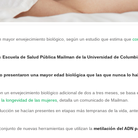
n mayor envejecimiento biológico, según un estudio que estima que
co
la
Escuela de Salud Pública Mailman de la Universidad de Columbi
o presentaron una mayor edad biológica que las que nunca lo ha
 un envejecimiento biológico adicional de dos a tres meses, se basa 
y la longevidad de las mujeres
, detalla un comunicado de Mailman.
oducción se hacían presentes en etapas más tempranas de la vida, ante
n conjunto de nuevas herramientas que utilizan la
metilación del ADN p