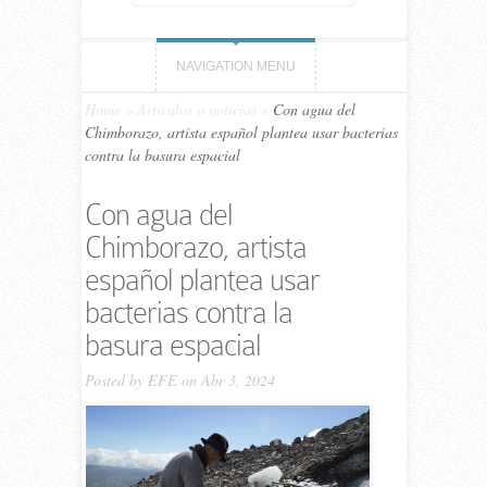
NAVIGATION MENU
Home
»
Artículos o noticias
»
Con agua del
Chimborazo, artista español plantea usar bacterias
contra la basura espacial
Con agua del
Chimborazo, artista
español plantea usar
bacterias contra la
basura espacial
Posted by
EFE
on Abr 3, 2024