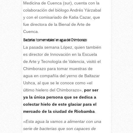
Medicina de Cuenca (sur), cuenta con la
colaboración del biólogo Andrés Yárzabal
y con el comisariado de Katia Cazar, que
fue directora de la Bienal de Arte de
Cuenca.
Bacterias ‘comemetales’ en agua del Chimborazo
La pasada semana López, quien también
es director de Innovación en la Escuela
de Arte y Tecnología de Valencia, visitó el
Chimborazo para tomar muestras de
agua en compañía del yerno de Baltazar
Ushca, al que se le conoce como «el
último hielero del Chimborazo»,
por ser
ya la única persona que se dedica a
colectar hielo de este glaciar para el
mercado de la ciudad de Riobamba
.
«Esta agua la vamos a alimentar con una
serie de bacterias que son capaces de