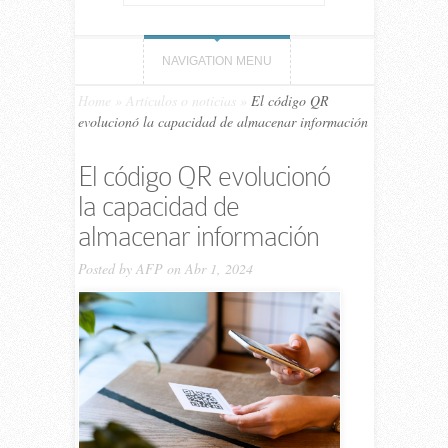
NAVIGATION MENU
Home
»
Artículos o noticias
»
El código QR
evolucionó la capacidad de almacenar información
El código QR evolucionó
la capacidad de
almacenar información
Posted by
AFP
on Abr 1, 2024