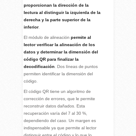
proporcionan la dirección de la
lectura al distinguir la izquierda de la
derecha y la parte superior de la
inferior
.
El módulo de alineación
permite al
lector verificar la alineación de los
datos y determinar la dimensión del
código QR para finalizar la
decodificación
. Dos líneas de puntos
permiten identificar la dimensión del
código.
El código QR tiene un algoritmo de
corrección de errores, que le permite
reconstruir datos dañados. Esta
recuperación varía del 7 al 30 %,
dependiendo del caso. Un margen es
indispensable ya que permite al lector
distinguir entre el código y lo que lo