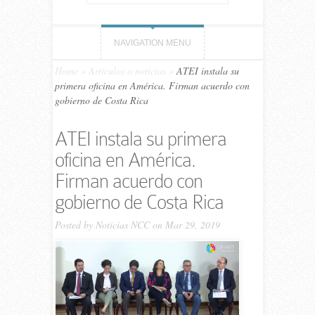
NAVIGATION MENU
Home
»
Artículos o noticias
»
ATEI instala su
primera oficina en América. Firman acuerdo con
gobierno de Costa Rica
ATEI instala su primera
oficina en América.
Firman acuerdo con
gobierno de Costa Rica
Posted by
Noticias NCC
on Mar 29, 2019