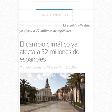
NAVIGATION MENU
Home
»
Artículos o noticias
»
El cambio climático
ya afecta a 32 millones de españoles
El cambio climático ya
afecta a 32 millones de
españoles
Posted by
Noticias NCC
on Mar 26, 2019