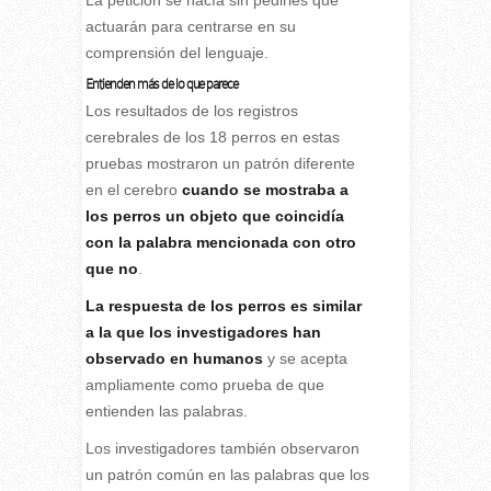
La petición se hacía sin pedirles que
actuarán para centrarse en su
comprensión del lenguaje.
Entienden más de lo que parece
Los resultados de los registros
cerebrales de los 18 perros en estas
pruebas mostraron un patrón diferente
en el cerebro
cuando se mostraba a
los perros un objeto que coincidía
con la palabra mencionada con otro
que no
.
La respuesta de los perros es similar
a la que los investigadores han
observado en humanos
y se acepta
ampliamente como prueba de que
entienden las palabras.
Los investigadores también observaron
un patrón común en las palabras que los