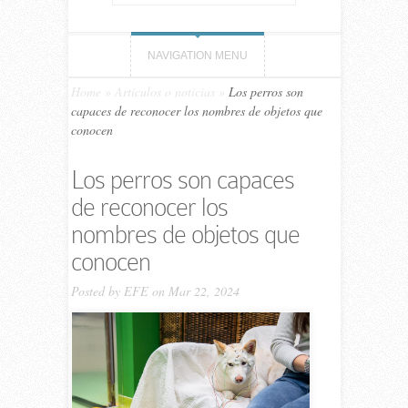
NAVIGATION MENU
Home
»
Artículos o noticias
»
Los perros son
capaces de reconocer los nombres de objetos que
conocen
Los perros son capaces
de reconocer los
nombres de objetos que
conocen
Posted by
EFE
on Mar 22, 2024