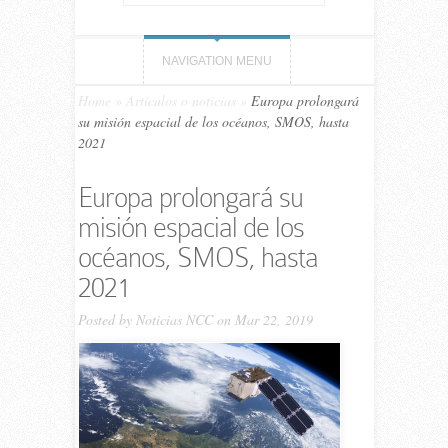
NAVIGATION MENU
Home
»
Artículos o noticias
»
Europa prolongará
su misión espacial de los océanos, SMOS, hasta
2021
Europa prolongará su
misión espacial de los
océanos, SMOS, hasta
2021
Posted by
Noticias NCC
on Mar 22, 2019