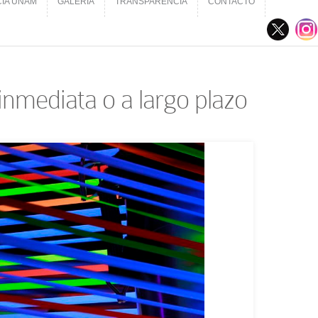
CIA UNAM
GALERÍA
TRANSPARENCIA
CONTACTO
CIA UNAM
GALERÍA
TRANSPARENCIA
CONTACTO
inmediata o a largo plazo