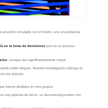
una emoción vinculada con el miedo, una circunstancia
ía
en la toma de decisiones
que es un proceso
erior
, aunque sea significativamente mayor.
ando están alegres. Nuestra investigación subraya la
aron los autores.
que fueron divididos en tres grupos.
era una película de terror, un documental positivo con