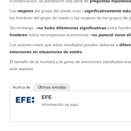
A continuación, se plantearon una serie de
preguntas hipotétic
Las
mujeres
del grupo del miedo eran «
significativamente má
los hombres del grupo de miedo o las mujeres de los grupos de pe
Sin embargo, «
no hubo diferencias significativas
entre hombre
hombres
sobre recompensas económicas «
no pareció verse a
Los autores creen que estos resultados pueden deberse a
difer
emociones en situaciones de estrés.
El tamaño de la muestra y la gama de emociones estudiadas er
este aspecto.
Acerca de
Últimas entradas
EFE
Información va aquí