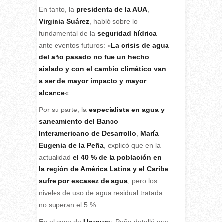
En tanto, la
presidenta de la AUA
,
Virginia Suárez
, habló sobre lo
fundamental de la
seguridad hídrica
ante eventos futuros: «
La crisis de agua
del año pasado no fue un hecho
aislado y con el cambio climático van
a ser de mayor impacto y mayor
alcance
«.
Por su parte, la
especialista en agua y
saneamiento del Banco
Interamericano de Desarrollo
,
María
Eugenia de la Peña
, explicó que en la
actualidad
el 40 % de la población en
la región de América Latina y el Caribe
sufre por escasez de agua
, pero los
niveles de uso de agua residual tratada
no superan el 5 %.
En el caso de
Uruguay,
Peña detalló que