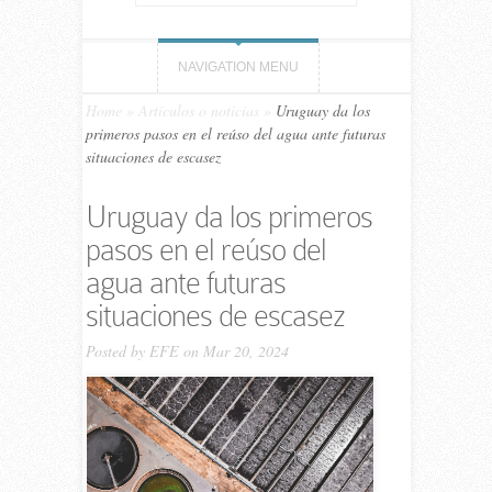
NAVIGATION MENU
Home
»
Artículos o noticias
»
Uruguay da los
primeros pasos en el reúso del agua ante futuras
situaciones de escasez
Uruguay da los primeros
pasos en el reúso del
agua ante futuras
situaciones de escasez
Posted by
EFE
on Mar 20, 2024