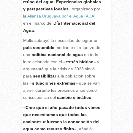
reúso del agua: Experiencias globales
y perspectivas locales
‘, organizado por
la
Alianza Uruguaya por el Agua (AUA)
en el marco del
Día Internacional del
Agua
.
Mallo subrayó la necesidad de lograr un
país sostenible
mediante el refuerzo de
una
política nacional de agua
en todo
lo relacionado con el «
estrés hídrico
» y
argumentó que la crisis de 2023 sirvió
para
sensibilizar
a la población sobre
las «
situaciones extremas
» que se van
a vivir durante los próximos años como
consecuencia del
cambio climático.
«
Creo que el año pasado todos vimos
que necesitamos que todas las
acciones refuercen la concepción del
agua como recurso finito
«, añadió.