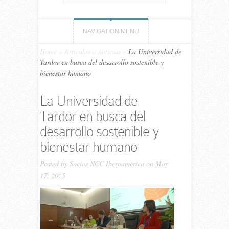
NAVIGATION MENU
Home
»
Artículos o noticias
»
La Universidad de
Tardor en busca del desarrollo sostenible y
bienestar humano
La Universidad de
Tardor en busca del
desarrollo sostenible y
bienestar humano
Posted by
Socios NCC Iberoamérica
on Mar
17, 2025