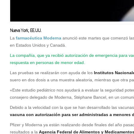
Nueva York, EE.UU.
La
farmacéutica Moderna
anunció este martes que comenzó las 
en Estados Unidos y Canadá.
La compañía, que ya recibió autorización de emergencia para va
respuesta en personas de menor edad.
Las pruebas se realizarán con ayuda de los
Institutos Nacional
suero en dos dosis a una muestra aleatoria, mientras que otra pa
«Este estudio pediátrico nos ayudará a evaluar la seguridad poten
consejero delegado de Moderna, Stéphane Bancel, en un comun
Debido a la velocidad con la que se han desarrollado las vacun
vacuna con autorización para ser administradas a menores 
Pfizer y Moderna ya están realizando desde finales del año pasad
resultados a la
Agencia Federal de Alimentos y Medicamentos