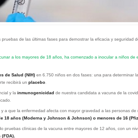
pruebas de las últimas fases para demostrar la eficacia y seguridad 
cunar a los mayores de 18 años, ha comenzado a inocular a niños de 
es de Salud (NIH)
en 6.750 niños en dos fases: una para determinar la 
rte recibirá un
placebo
.
cial y la
inmunogenicidad
de nuestra candidata a vacuna de la covid
icado.
as y a que la enfermedad afecta con mayor gravedad a las personas de
de 18 años (Moderna y Johnson & Johnson) o menores de 16 (Pfi
o pruebas clínicas de la vacuna entre mayores de 12 años, con un nivel
 (FDA).