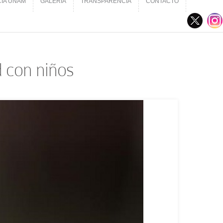
CIA UNAM
GALERÍA
TRANSPARENCIA
CONTACTO
CIA UNAM
GALERÍA
TRANSPARENCIA
CONTACTO
d con niños