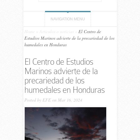
NAVIGATION MENU
Home
»
Artículos o noticias
»
El Centro de
Estudios Marinos advierte de la precariedad de los
humedales en Honduras
El Centro de Estudios
Marinos advierte de la
precariedad de los
humedales en Honduras
Posted by
EFE
on Mar 16, 2024