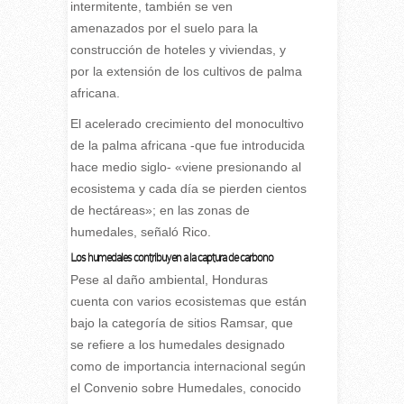
intermitente, también se ven
amenazados por el suelo para la
construcción de hoteles y viviendas, y
por la extensión de los cultivos de palma
africana.
El acelerado crecimiento del monocultivo
de la palma africana -que fue introducida
hace medio siglo- «viene presionando al
ecosistema y cada día se pierden cientos
de hectáreas»; en las zonas de
humedales, señaló Rico.
Los humedales contribuyen a la captura de carbono
Pese al daño ambiental, Honduras
cuenta con varios ecosistemas que están
bajo la categoría de sitios Ramsar, que
se refiere a los humedales designado
como de importancia internacional según
el Convenio sobre Humedales, conocido