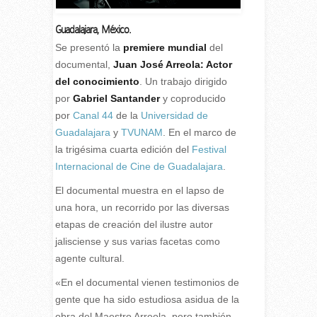
Guadalajara, México.
S
e presentó la
premiere mundial
del
documental,
Juan José Arreola: Actor
del conocimiento
. Un trabajo dirigido
por
Gabriel Santander
y coproducido
por
Canal 44
de la
Universidad de
Guadalajara
y
TVUNAM
. En el marco de
la trigésima cuarta edición del
Festival
Internacional de Cine de Guadalajara
.
El documental muestra en el lapso de
una hora, un recorrido por las diversas
etapas de creación del ilustre autor
jalisciense y sus varias facetas como
agente cultural.
«En el documental vienen testimonios de
gente que ha sido estudiosa asidua de la
obra del Maestro Arreola, pero también