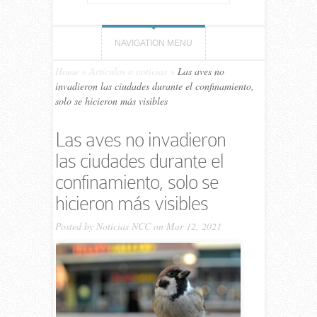
NAVIGATION MENU
Home
»
Artículos o noticias
»
Las aves no
invadieron las ciudades durante el confinamiento,
solo se hicieron más visibles
Las aves no invadieron
las ciudades durante el
confinamiento, solo se
hicieron más visibles
Posted by
Noticias NCC
on Mar 12, 2021