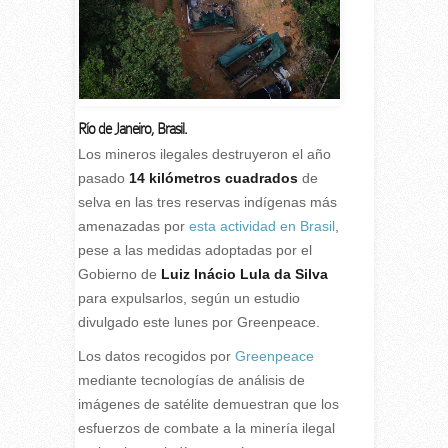
Río de Janeiro, Brasil.
L
os mineros ilegales destruyeron el año
pasado
14 kilómetros cuadrados
de
selva en las tres reservas indígenas más
amenazadas por
esta actividad en Brasil
,
pese a las medidas adoptadas por el
Gobierno de
Luiz Inácio Lula da Silva
para expulsarlos, según un estudio
divulgado este lunes por Greenpeace.
Los datos recogidos por
Greenpeace
mediante tecnologías de análisis de
imágenes de satélite demuestran que los
esfuerzos de combate a la minería ilegal