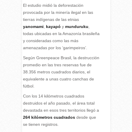
El estudio midió la deforestación
provocada por la minería ilegal en las
tierras indígenas de las etnias
yanomami
,
kayapó
y
munduruku
,
todas ubicadas en la Amazonía brasileña
y consideradas como las más
amenazadas por los ‘garimpeiros’.
Según Greenpeace Brasil, la destrucción
promedio en las tres reservas fue de
38.356 metros cuadrados diarios, el
equivalente a unas cuatro canchas de
fútbol.
Con los 14 kilómetros cuadrados
destruidos el año pasado, el área total
devastada en esos tres territorios llegó a
264 kilómetros cuadrados
desde que
se tienen registros.