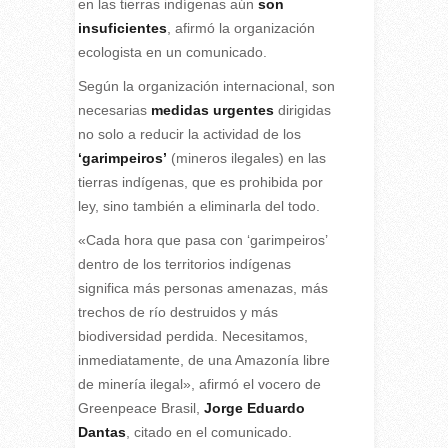
en las tierras indígenas aún
son
insuficientes
, afirmó la organización
ecologista en un comunicado.
Según la organización internacional, son
necesarias
medidas urgentes
dirigidas
no solo a reducir la actividad de los
‘garimpeiros’
(mineros ilegales) en las
tierras indígenas, que es prohibida por
ley, sino también a eliminarla del todo.
«Cada hora que pasa con ‘garimpeiros’
dentro de los territorios indígenas
significa más personas amenazas, más
trechos de río destruidos y más
biodiversidad perdida. Necesitamos,
inmediatamente, de una Amazonía libre
de minería ilegal», afirmó el vocero de
Greenpeace Brasil,
Jorge Eduardo
Dantas
, citado en el comunicado.