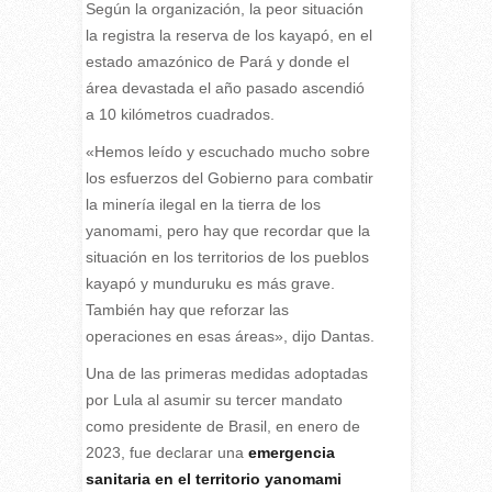
Según la organización, la peor situación
la registra la reserva de los kayapó, en el
estado amazónico de Pará y donde el
área devastada el año pasado ascendió
a 10 kilómetros cuadrados.
«Hemos leído y escuchado mucho sobre
los esfuerzos del Gobierno para combatir
la minería ilegal en la tierra de los
yanomami, pero hay que recordar que la
situación en los territorios de los pueblos
kayapó y munduruku es más grave.
También hay que reforzar las
operaciones en esas áreas», dijo Dantas.
Una de las primeras medidas adoptadas
por Lula al asumir su tercer mandato
como presidente de Brasil, en enero de
2023, fue declarar una
emergencia
sanitaria en el territorio yanomami