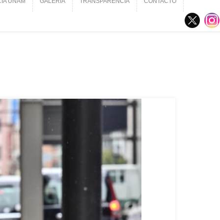
CIA UNAM
GALERÍA
TRANSPARENCIA
CONTACTO
CIA UNAM
GALERÍA
TRANSPARENCIA
CONTACTO