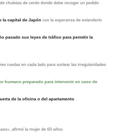
te de chuletas de cerdo donde debe recoger un pedido
 la capital de Japón
con la esperanza de extenderlo
o pasado sus leyes de tráfico para permitir la
res ruedas en cada lado para sortear las irregularidades
r humano preparado para intervenir en caso de
uerta de la oficina o del apartamento
.
paso»
, afirmó la mujer de 60 años.