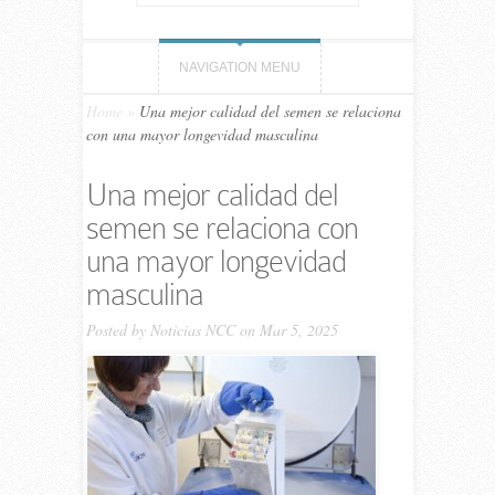
NAVIGATION MENU
Home
»
Una mejor calidad del semen se relaciona
con una mayor longevidad masculina
Una mejor calidad del
semen se relaciona con
una mayor longevidad
masculina
Posted by
Noticias NCC
on Mar 5, 2025