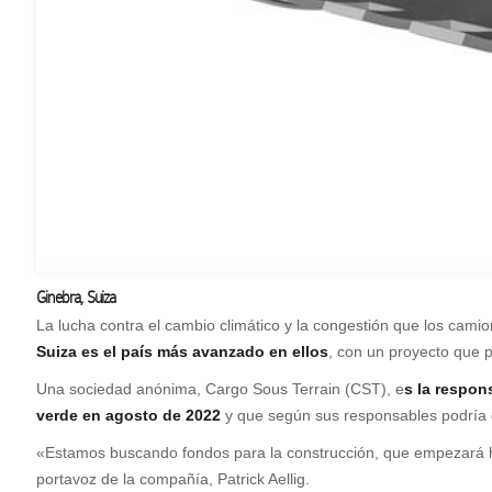
Ginebra, Suiza
L
a lucha contra el cambio climático y la congestión que los cam
Suiza es el país más avanzado en ellos
, con un proyecto que 
Una sociedad anónima, Cargo Sous Terrain (CST), e
s la respon
verde en agosto de 2022
y que según sus responsables podría
«Estamos buscando fondos para la construcción, que empezará hac
portavoz de la compañía, Patrick Aellig.