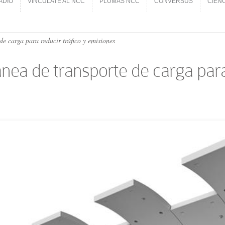
ADIO
VINCÚLATE AL NCC
PLUMAS NCC
CONVERSUS
CIEN
ADIO
VINCÚLATE AL NCC
PLUMAS NCC
CONVERSUS
CIEN
e carga para reducir tráfico y emisiones
nea de transporte de carga para 