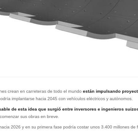
iones crean en carreteras de todo el mundo
están impulsando proyectos
podría implantarse hacia 2045 con vehículos eléctricos y autónomos.
sable de esta idea que surgió entre inversores e ingenieros suizos
 comenzar sus obras en breve.
ia 2026 y en su primera fase podría costar unos 3.400 millones de fr