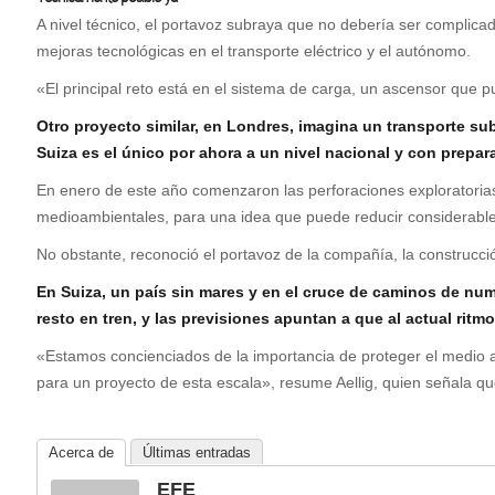
A nivel técnico, el portavoz subraya que no debería ser complic
mejoras tecnológicas en el transporte eléctrico y el autónomo.
«El principal reto está en el sistema de carga, un ascensor que p
Otro proyecto similar, en Londres, imagina un transporte s
Suiza es el único por ahora a un nivel nacional y con prepa
En enero de este año comenzaron las perforaciones exploratoria
medioambientales, para una idea que puede reducir considerable
No obstante, reconoció el portavoz de la compañía, la construcció
En Suiza, un país sin mares y en el cruce de caminos de nu
resto en tren, y las previsiones apuntan a que al actual rit
«Estamos concienciados de la importancia de proteger el medio am
para un proyecto de esta escala», resume Aellig, quien señala q
Acerca de
Últimas entradas
EFE