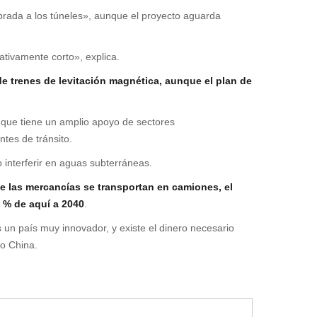
brada a los túneles», aunque el proyecto aguarda
ativamente corto», explica.
 trenes de levitación magnética, aunque el plan de
 que tiene un amplio apoyo de sectores
tes de tránsito.
 interferir en aguas subterráneas.
e las mercancías se transportan en camiones, el
0 % de aquí a 2040
.
 un país muy innovador, y existe el dinero necesario
 o China.