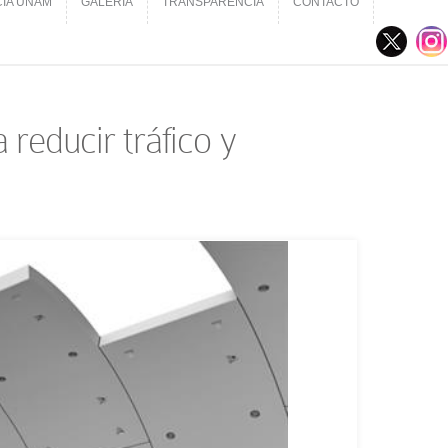
CIA UNAM
GALERÍA
TRANSPARENCIA
CONTACTO
CIA UNAM
GALERÍA
TRANSPARENCIA
CONTACTO
reducir tráfico y