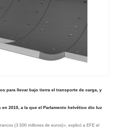
 para llevar bajo tierra el transporte de carga, y
 en 2010, a la que el Parlamento helvético dio luz
ancos (3.500 millones de euros)», explicó a EFE el