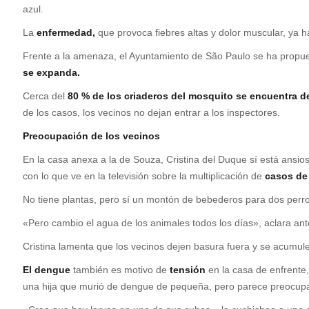
azul.
La
enfermedad,
que provoca fiebres altas y dolor muscular, ya
Frente a la amenaza, el Ayuntamiento de São Paulo se ha propu
se expanda.
Cerca del
80 % de los criaderos del mosquito se encuentra d
de los casos, los vecinos no dejan entrar a los inspectores.
Preocupación de los vecinos
En la casa anexa a la de Souza, Cristina del Duque sí está ansiosa
con lo que ve en la televisión sobre la multiplicación de
casos de
No tiene plantas, pero sí un montón de bebederos para dos perr
«Pero cambio el agua de los animales todos los días», aclara ant
Cristina lamenta que los vecinos dejen basura fuera y se acumul
El dengue
también es motivo de
tensión
en la casa de enfrente
una hija que murió de dengue de pequeña, pero parece preocupad