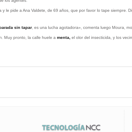
de los agentes.
 y le pide a Ana Valdete, de 69 años, que por favor lo tape siempre. Di
arada sin tapar
, es una lucha agotadora», comenta luego Moura, mo
n. Muy pronto, la calle huele a
menta,
el olor del insecticida, y los ve