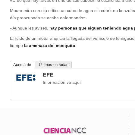
«Creo que hay larvas en uno de sus cubos», le cuchichea a uno 
Moura mira con ojo crítico un cubo de agua sin cubrir en la azotea
día preocupada se acaba enfermando».
«Aunque les avises,
hay personas que siguen teniendo agua p
El ruido de un motor anuncia la llegada del vehículo de fumigació
tiempo
la amenaza del mosquito.
Acerca de
Últimas entradas
EFE
Información va aquí