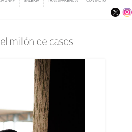
CIA UNAM
GALERÍA
TRANSPARENCIA
CONTACTO
CIA UNAM
GALERÍA
TRANSPARENCIA
CONTACTO
 el millón de casos