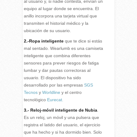
al usuario y, si nadie contesta, envían un
equipo al lugar donde se encuentra. El
anillo incorpora una tarjeta virtual que
transmiten el historial médico y la
ubicación de su usuario.
2.-
Ropa inteligente
que te dice si estás
mal sentado. Wearlumb es una camiseta
inteligente que combina diferentes
sensores para prever riesgos de fatiga
lumbar y dar pautas correctoras al
usuario. El dispositivo ha sido
desarrollado por las empresas
SGS
Tecnos
y
Worldline
y el centro
tecnológico
Eurecat.
3.- Reloj-móvil
inteligente de Nubia
.
Es un reloj, un móvil y una pulsera que
registra el latido del usuario, el ejercicio
que ha hecho y si ha dormido bien. Solo